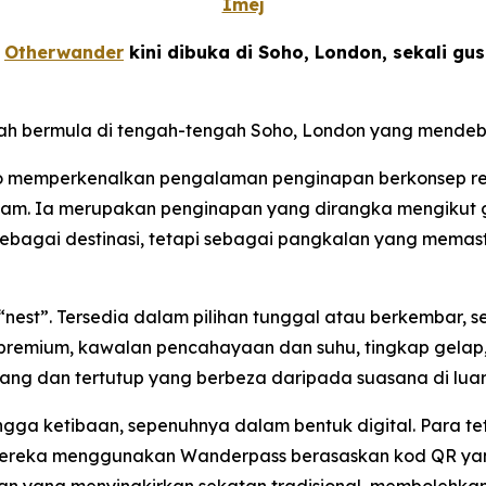
Imej
-
Otherwander
kini dibuka di Soho, London, sekali g
lah bermula di tengah-tengah Soho, London yang mendeb
ho memperkenalkan pengalaman penginapan berkonsep rek
alam. Ia merupakan penginapan yang dirangka mengikut ga
ebagai destinasi, tetapi sebagai pangkalan yang memas
 “nest”. Tersedia dalam pilihan tunggal atau berkembar,
premium, kawalan pencahayaan dan suhu, tingkap gelap, 
ng dan tertutup yang berbeza daripada suasana di luar
gga ketibaan, sepenuhnya dalam bentuk digital. Para t
mereka menggunakan Wanderpass berasaskan kod QR yan