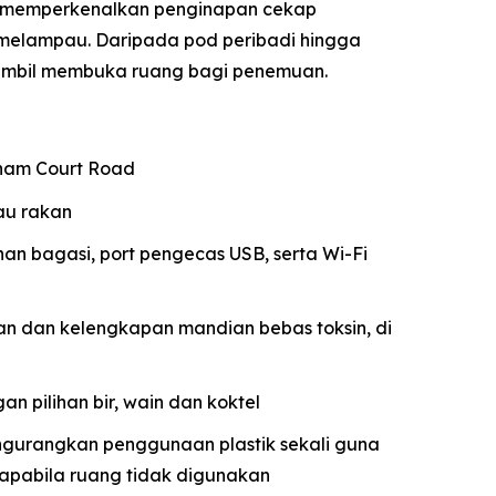
o memperkenalkan penginapan cekap
elampau. Daripada pod peribadi hingga
 sambil membuka ruang bagi penemuan.
enham Court Road
au rakan
nan bagasi, port pengecas USB, serta Wi-Fi
n dan kelengkapan mandian bebas toksin, di
an pilihan bir, wain dan koktel
engurangkan penggunaan plastik sekali guna
apabila ruang tidak digunakan