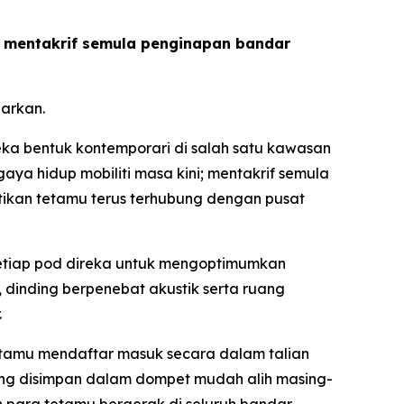
us mentakrif semula penginapan bandar
arkan.
a bentuk kontemporari di salah satu kawasan
ya hidup mobiliti masa kini; mentakrif semula
tikan tetamu terus terhubung dengan pusat
 setiap pod direka untuk mengoptimumkan
dinding berpenebat akustik serta ruang
.
etamu mendaftar masuk secara dalam talian
g disimpan dalam dompet mudah alih masing-