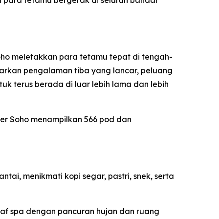
n para tetamu bergerak di seluruh bandar
oho meletakkan para tetamu tepat di tengah-
nawarkan pengalaman tiba yang lancar, peluang
 terus berada di luar lebih lama dan lebih
der Soho menampilkan 566 pod dan
ai, menikmati kopi segar, pastri, snek, serta
raf spa dengan pancuran hujan dan ruang