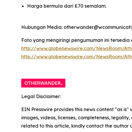
Harga bermula dari £70 semalam.
Hubungan Media: otherwander@wcommunicatio
Foto yang mengiringi pengumuman ini tersedia d
http://www.globenewswire.com/NewsRoom/Att
http://www.globenewswire.com/NewsRoom/At
Legal Disclaimer:
EIN Presswire provides this news content "as is" 
images, videos, licenses, completeness, legality, o
related to this article, kindly contact the author