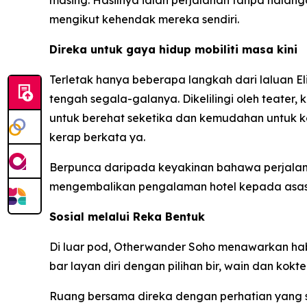
masing. Hasilnya ialah perjalanan tanpa halan
mengikut kehendak mereka sendiri.
Direka untuk gaya hidup mobiliti masa kini
Terletak hanya beberapa langkah dari laluan E
tengah segala-galanya. Dikelilingi oleh teater,
untuk berehat seketika dan kemudahan untuk ke
kerap berkata ya.
Berpunca daripada keyakinan bahawa perjalan
mengembalikan pengalaman hotel kepada asas
Sosial melalui Reka Bentuk
Di luar pod, Otherwander Soho menawarkan hab so
bar layan diri dengan pilihan bir, wain dan koktel
Ruang bersama direka dengan perhatian yang s