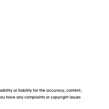
ility or liability for the accuracy, content,
f you have any complaints or copyright issues