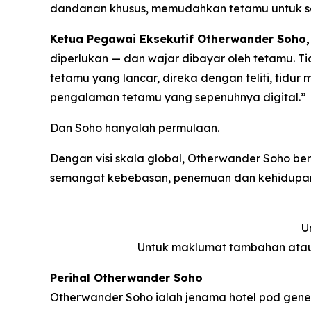
dandanan khusus, memudahkan tetamu untuk se
Ketua Pegawai Eksekutif Otherwander Soho, 
diperlukan — dan wajar dibayar oleh tetamu. T
tetamu yang lancar, direka dengan teliti, tidur
pengalaman tetamu yang sepenuhnya digital.”
Dan Soho hanyalah permulaan.
Dengan visi skala global, Otherwander Soho b
semangat kebebasan, penemuan dan kehidupan 
U
Untuk maklumat tambahan atau
Perihal Otherwander Soho
Otherwander Soho ialah jenama hotel pod gener