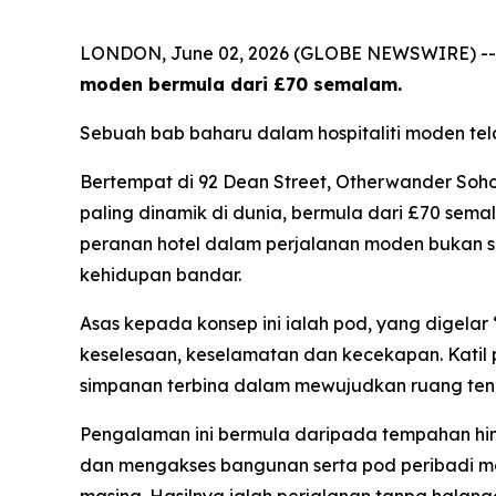
LONDON, June 02, 2026 (GLOBE NEWSWIRE) -
moden bermula dari £70 semalam.
Sebuah bab baharu dalam hospitaliti moden te
Bertempat di 92 Dean Street, Otherwander So
paling dinamik di dunia, bermula dari £70 sem
peranan hotel dalam perjalanan moden bukan s
kehidupan bandar.
Asas kepada konsep ini ialah pod, yang digelar
keselesaan, keselamatan dan kecekapan. Katil 
simpanan terbina dalam mewujudkan ruang tena
Pengalaman ini bermula daripada tempahan hin
dan mengakses bangunan serta pod peribadi 