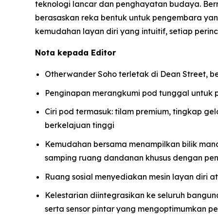
teknologi lancar dan penghayatan budaya. Be
berasaskan reka bentuk untuk pengembara y
kemudahan layan diri yang intuitif, setiap pe
Nota kepada Editor
Otherwander Soho terletak di Dean Street, b
Penginapan merangkumi pod tunggal untuk 
Ciri pod termasuk: tilam premium, tingkap ge
berkelajuan tinggi
Kemudahan bersama menampilkan bilik mandi 
samping ruang dandanan khusus dengan pen
Ruang sosial menyediakan mesin layan diri atas
Kelestarian diintegrasikan ke seluruh bangu
serta sensor pintar yang mengoptimumkan p