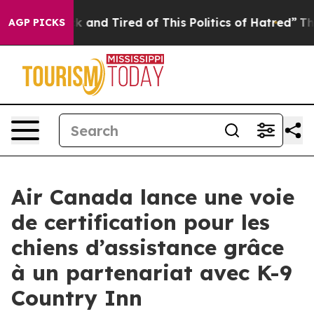
 Sick and Tired of This Politics of Hatred”
The Story B
AGP PICKS
Air Canada lance une voie
de certification pour les
chiens d’assistance grâce
à un partenariat avec K-9
Country Inn