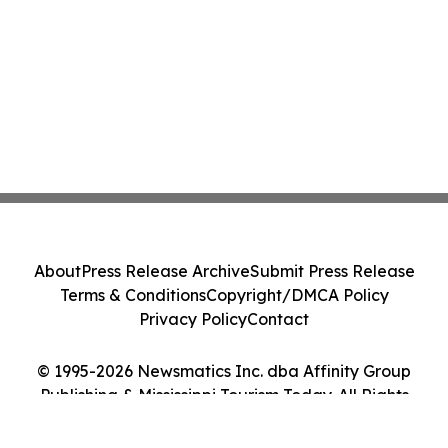
About
Press Release Archive
Submit Press Release
Terms & Conditions
Copyright/DMCA Policy
Privacy Policy
Contact
© 1995-2026 Newsmatics Inc. dba Affinity Group
Publishing & Mississippi Tourism Today. All Rights
Reserved.