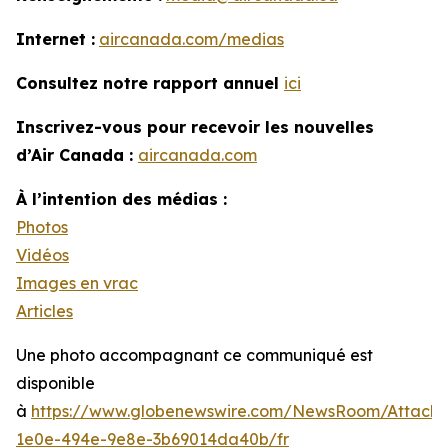
Internet :
aircanada.com/medias
Consultez notre rapport annuel
ici
Inscrivez-vous pour recevoir les nouvelles
d’Air Canada :
aircanada.com
À l’intention des médias :
Photos
Vidéos
Images en vrac
Articles
Une photo accompagnant ce communiqué est
disponible
à
https://www.globenewswire.com/NewsRoom/Attach
1e0e-494e-9e8e-3b69014da40b/fr