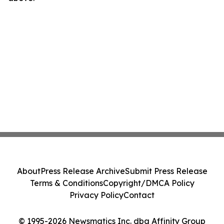
About
Press Release Archive
Submit Press Release
Terms & Conditions
Copyright/DMCA Policy
Privacy Policy
Contact
© 1995-2026 Newsmatics Inc. dba Affinity Group