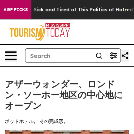
 Are Sick and Tired of This Politics of Hatred”
The Sto
AGP PICKS
アザーウォンダー、ロンド
ン・ソーホー地区の中心地に
オープン
ポッドホテル。 その完成形。