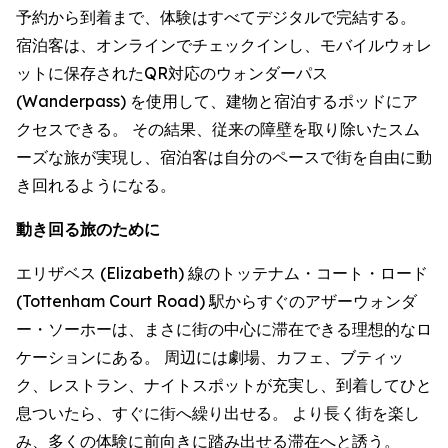
予約から到着まで、体験はすべてデジタルで完結する。
宿泊客は、オンラインでチェックインし、モバイルウォレ
ットに保存されたQR対応のウォンダーパス
(Wanderpass) を使用して、建物と宿泊するポッドにア
クセスできる。 その結果、従来の障壁を取り除いたスム
ーズな旅が実現し、宿泊客は自分のペースで街を自由に動
き回れるようになる。
動き回る旅のために
エリザベス (Elizabeth) 線のトッテナム・コート・ロード
(Tottenham Court Road) 駅からすぐのアザーウォンダ
ー・ソーホーは、まさに街の中心に滞在できる理想的なロ
ケーションにある。 周辺には劇場、カフェ、ブティッ
ク、レストラン、ナイトスポットが充実し、到着してひと
息ついたら、すぐに街へ繰り出せる。 より長く街を楽し
み、多くの体験に前向きに踏み出せる滞在へと誘う。