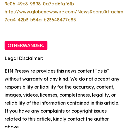
9c06-49c8-9898-0a7ad6faf6fb
http://www.globenewswire.com/NewsRoom/Attachme
7ca4-42b3-b54a-b23648477e85
Legal Disclaimer:
EIN Presswire provides this news content "as is"
without warranty of any kind. We do not accept any
responsibility or liability for the accuracy, content,
images, videos, licenses, completeness, legality, or
reliability of the information contained in this article.
If you have any complaints or copyright issues
related to this article, kindly contact the author
above.