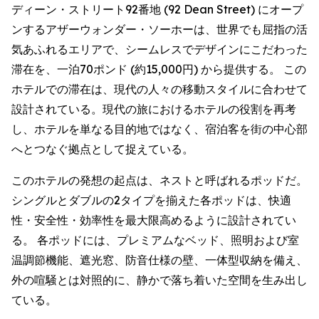
ディーン・ストリート92番地 (92 Dean Street) にオープ
ンするアザーウォンダー・ソーホーは、世界でも屈指の活
気あふれるエリアで、シームレスでデザインにこだわった
滞在を、一泊70ポンド (約15,000円) から提供する。 この
ホテルでの滞在は、現代の人々の移動スタイルに合わせて
設計されている。現代の旅におけるホテルの役割を再考
し、ホテルを単なる目的地ではなく、宿泊客を街の中心部
へとつなぐ拠点として捉えている。
このホテルの発想の起点は、ネストと呼ばれるポッドだ。
シングルとダブルの2タイプを揃えた各ポッドは、快適
性・安全性・効率性を最大限高めるように設計されてい
る。 各ポッドには、プレミアムなベッド、照明および室
温調節機能、遮光窓、防音仕様の壁、一体型収納を備え、
外の喧騒とは対照的に、静かで落ち着いた空間を生み出し
ている。