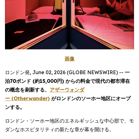
画像
ロンドン発, June 02, 2026 (GLOBE NEWSWIRE) --
一
泊70ポンド (約15,000円) からの料金で現代の都市滞在
の概念を刷新する、
アザーウォンダ
ー (Otherwander)
がロンドンのソーホー地区にオープ
ンする。
ロンドン・ソーホー地区のエネルギッシュな中心部で、モ
ダンなホスピタリティの新たな章が幕を開ける。