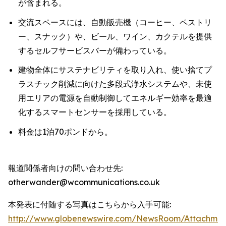
が含まれる。
交流スペースには、自動販売機（コーヒー、ペストリ
ー、スナック）や、ビール、ワイン、カクテルを提供
するセルフサービスバーが備わっている。
建物全体にサステナビリティを取り入れ、使い捨てプ
ラスチック削減に向けた多段式浄水システムや、未使
用エリアの電源を自動制御してエネルギー効率を最適
化するスマートセンサーを採用している。
料金は1泊70ポンドから。
報道関係者向けの問い合わせ先:
otherwander@wcommunications.co.uk
本発表に付随する写真はこちらから入手可能:
http://www.globenewswire.com/NewsRoom/Attachmen