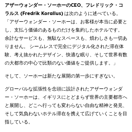
アザーウォンダー・ソーホーのCEO、フレドリック・コ
ラルス (Fredrik Korallus)
は次のように述べている。
「アザーウォンダー・ソーホーは、お客様が本当に必要と
し、支払う価値のあるものだけを集約したホテルです。
余計なサービスも、無駄なスペースも、煩わしさも一切あ
りません。 シームレスで完全にデジタル化された滞在体
験、考え抜かれたデザイン、快適な眠り、そして世界有数
の大都市の中心で比類のない価値をご提供します。」
そして、ソーホーは新たな展開の第一歩にすぎない。
グローバルな拡張性を念頭に設計されたアザーウォンダ
ー・ソーホーは、イギリスにとどまらず世界の主要都市へ
と展開し、どこへ行っても変わらない自由な精神と発見、
そして気負わないホテル滞在を携えて広げていくことを目
指している。