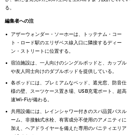
る。
編集者への注
アザーウォンダー・ソーホーは、トッテナム・コー
ト・ロード駅のエリザベス線入口に隣接するディー
ン・ストリートに位置する。
宿泊施設は、一人向けのシングルポッドと、カップル
や友人同士向けのダブルポッドを提供している。
各ポッドには、プレミアムなベッド、遮光窓、防音仕
様の壁、スーツケース置き場、USB充電ポート、超高
速Wi-Fiが備わる。
共用設備には、レインシャワー付きのスパ品質バスル
ーム、非接触式水栓、有害成分不使用のアメニティに
加え、ヘアドライヤーを備えた専用のバニティエリア