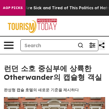
ple Are Sick and Tired of This Politics of Hatred”
The 
AGP PICKS
런던 소호 중심부에 상륙한
Otherwander의 캡슐형 객실
완성형 캡슐 호텔의 새로운 기준을 제시하다