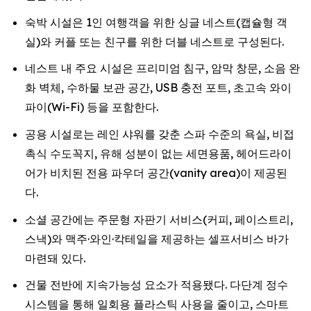
숙박 시설은 1인 여행객을 위한 싱글 네스트(캡슐형 객
실)와 커플 또는 친구를 위한 더블 네스트로 구성된다.
네스트 내 주요 시설은 프리미엄 침구, 암막 창문, 소음 완
화 벽체, 수하물 보관 공간, USB 충전 포트, 초고속 와이
파이(Wi-Fi) 등을 포함한다.
공용 시설로는 레인 샤워를 갖춘 스파 수준의 욕실, 비접
촉식 수도꼭지, 유해 성분이 없는 세면용품, 헤어드라이
어가 비치된 전용 파우더 공간(vanity area)이 제공된
다.
소셜 공간에는 주문형 자판기 서비스(커피, 페이스트리,
스낵)와 맥주·와인·칵테일을 제공하는 셀프서비스 바가
마련돼 있다.
건물 전반에 지속가능성 요소가 적용됐다. 다단계 정수
시스템을 통해 일회용 플라스틱 사용을 줄이고, 스마트