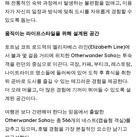
해 전통적인 숙박 과정에서 발생하는 불편함을 없애고, 이용
자가 자신의 일정과 방식에 맞춰 도시를 자유롭게 경험할 수
있도록 돕는다.
움직이는 라이프스타일을 위해 설계된 공간
토트넘 코트 로드역의 엘리자베스 라인(Elizabeth Line)에
서 불과 몇 걸음 거리에 위치한 Otherwander Soho는 투숙
객을 런던의 중심으로 이끈다. 극장, 카페, 부티크, 레스토랑,
나이트라이프 명소들에 둘러싸여 있어 도착 후 휴식을 취한
뒤 곧바로 도시를 즐길 수 있는 매끄러운 경험을 제공한다.
더 오래 머물고, 더 많은 경험에 기꺼이 뛰어들 수 있도록 설
계된 공간이다.
여행은 보다 간편해야 한다는 믿음에서 출발한
Otherwander Soho는 총 566개의 네스트(캡슐형 객실)를
갖추고 있으며, 호텔 경험을 가장 본질적인 요소만 남기고