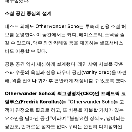
재구성했다.
소셜 공간 중심의 설계
네스트 외에도 Otherwander Soho는 투숙객 전용 소셜 허
브를 운영한다. 이 공간에서는 커피, 페이스트리, 스낵을 즐
길 수 있으며, 맥주·와인·칵테일 등을 제공하는 셀프서비스
바도 이용할 수 있다.
공용 공간 역시 세심하게 설계됐다. 레인 샤워 시설을 갖춘
스파 수준의 욕실과 전용 파우더 공간(vanity area)을 마련
해, 외출 전이나 귀가 후 편안하게 재정비할 수 있도록 했다.
Otherwander Soho의 최고경영자(CEO)인 프레드릭 코
랄루스(Fredrik Korallus)
는 “Otherwander Soho는 고
객이 진정으로 필요로 하고, 또 비용을 지불할 가치가 있는
요소만을 담아낸 공간”이라며 “불필요한 장식도, 낭비되는
공간도, 번거로운 절차도 없다. 우리는 완전히 디지털화된