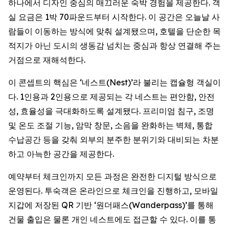
하나에서 디자인 중심의 매끄러운 숙박 경험을 제공한다. 객
실 요금은 1박 70파운드부터 시작한다. 이 공간은 오늘날 사
람들이 이동하는 방식에 맞춰 설계됐으며, 호텔을 단순한 목
적지가 아닌 도시의 생동감 넘치는 중심과 항상 연결해 주는
거점으로 재해석한다.
이 콘셉트의 핵심은 ‘네스트(Nest)’라 불리는 캡슐형 객실이
다. 1인용과 2인용으로 제공되는 각 네스트는 편안함, 안전
성, 효율성을 극대화하도록 설계됐다. 프리미엄 침구, 조명
및 온도 조절 기능, 암막 창문, 소음을 완화하는 벽체, 통합
수납공간 등을 갖춰 외부의 분주한 분위기와 대비되는 차분
하고 아늑한 공간을 제공한다.
예약부터 체크인까지 모든 과정은 완전한 디지털 방식으로
운영된다. 투숙객은 온라인으로 체크인을 진행하고, 모바일
지갑에 저장된 QR 기반 ‘원더패스(Wanderpass)’를 통해
건물 출입은 물론 개인 네스트에도 접근할 수 있다. 이를 통