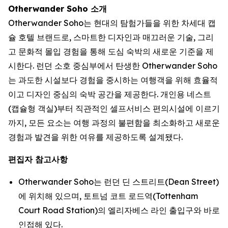
Otherwander Soho 소개
Otherwander Soho는 현대의 탐험가들을 위한 차세대 캡
슐 호텔 브랜드로, 스마트한 디자인과 매끄러운 기술, 그리
고 문화적 몰입 경험을 통해 도심 숙박의 새로운 기준을 제
시한다. 런던 소호 중심부에서 탄생한 Otherwander Soho
는 과도한 시설보다 경험을 중시하는 여행객을 위해 효율적
이고 디자인 중심의 숙박 공간을 제공한다. 개인용 네스트
(캡슐형 객실)부터 직관적인 셀프서비스 편의시설에 이르기
까지, 모든 요소는 여행 과정의 불편함을 최소화하고 새로운
경험과 발견을 위한 여유를 제공하도록 설계됐다.
편집자 참고사항
Otherwander Soho는 런던 딘 스트리트(Dean Street)
에 위치해 있으며, 토트넘 코트 로드역(Tottenham
Court Road Station)의 엘리자베스 라인 출입구와 바로
인접해 있다.